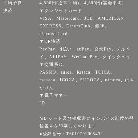
平均予算
4,500円(通常平均)／4,800円(宴会平均)
決済
▼クレジットカード
VISA、Mastercard、JCB、AMERICAN
EXPRESS、DinersClub、銀聯、
discoverCard
▼QR決済
PayPay、d払い、auPay、楽天Pay、メルペ
イ、ALIPAY、WeChat Pay、クイックペイ
▼交通系IC
PASMO、suica、Kitaca、TOICA、
manaca、ICOCA、SUGOCA、nimoca、はや
かけん
▼電子マネー
ID
※レシート及び領収書にインボイス制度の登
録番号を印字しております
●登録番号：T6010701005431