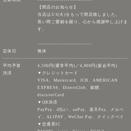
【閉店のお知らせ】
当店は3/3(火)をもって閉店致しました。
長い間ご愛顧を賜り、心から感謝申し上げま
す。
-----------------------------
定休日
無休
平均予算
4,500円(通常平均)／4,800円(宴会平均)
決済
▼クレジットカード
VISA、Mastercard、JCB、AMERICAN
EXPRESS、DinersClub、銀聯、
discoverCard
▼QR決済
PayPay、d払い、auPay、楽天Pay、メルペ
イ、ALIPAY、WeChat Pay、クイックペイ
▼交通系IC