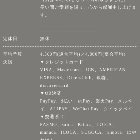
長い間ご愛顧を賜り、心から感謝申し上げま
す。
-----------------------------
定休日
無休
平均予算
4,500円(通常平均)／4,800円(宴会平均)
決済
▼クレジットカード
VISA、Mastercard、JCB、AMERICAN
EXPRESS、DinersClub、銀聯、
discoverCard
▼QR決済
PayPay、d払い、auPay、楽天Pay、メルペ
イ、ALIPAY、WeChat Pay、クイックペイ
▼交通系IC
PASMO、suica、Kitaca、TOICA、
manaca、ICOCA、SUGOCA、nimoca、はや