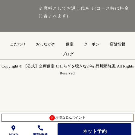
※席料としてお通し代あり(コース時は料金
に含まれます)
こだわり
おしながき
個室
クーポン
店舗情報
ブログ
Copyright © 【公式】全席個室 せせらぎを聴きながら 品川駅前店. All Rights
Reserved.
P
お得なDKポイント
ネット予約
MAP
電話予約