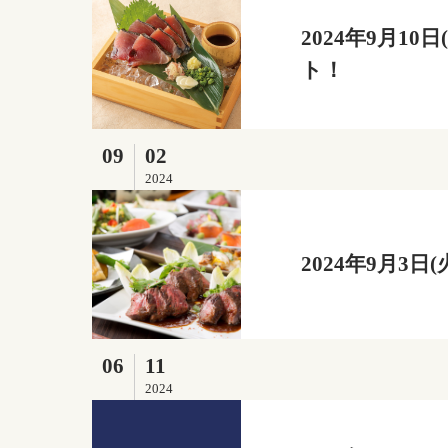
2024年9月1
ト！
09
02
2024
2024年9月3
06
11
2024