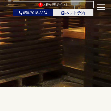
P
お得なDKポイント
050-2018-8874
ネット予約