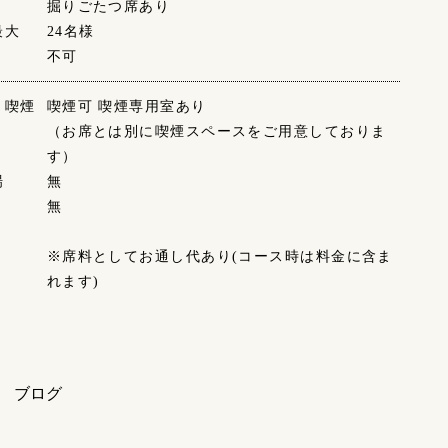
掘りごたつ席あり
最大
24名様
不可
・喫煙
喫煙可 喫煙専用室あり
（お席とは別に喫煙スペースをご用意しておりま
す）
場
無
無
※席料としてお通し代あり(コース時は料金に含ま
れます)
ブログ