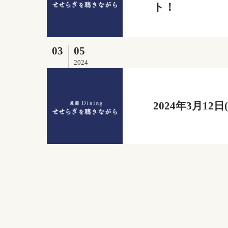
ト！
03
05
2024
2024年3月1