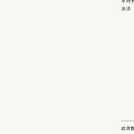
平均
決済
総席