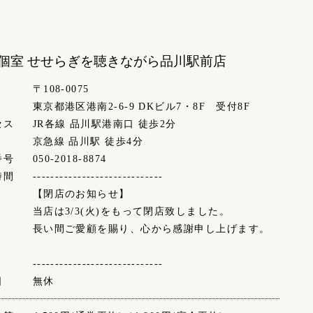
個室 せせらぎを聴きながら
品川駅前店
〒108-0075
東京都港区港南2-6-9 DKビル7・8F 受付8F
セス
JR各線 品川駅港南口 徒歩2分
京急線 品川駅 徒歩4分
番号
050-2018-8874
時間
-----------------------------
【閉店のお知らせ】
当店は3/3(火)をもって閉店致しました。
長い間ご愛顧を賜り、心から感謝申し上げます。
-----------------------------
日
無休