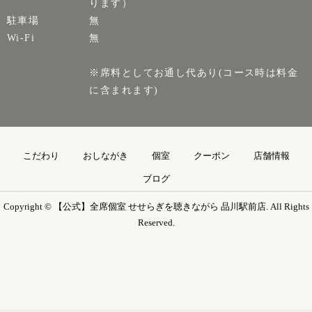
ります）
駐車場
無
Wi-Fi
無
※席料としてお通し代あり(コース時は料金
に含まれます)
こだわり
おしながき
個室
クーポン
店舗情報
ブログ
Copyright © 【公式】全席個室 せせらぎを聴きながら 品川駅前店. All Rights
Reserved.