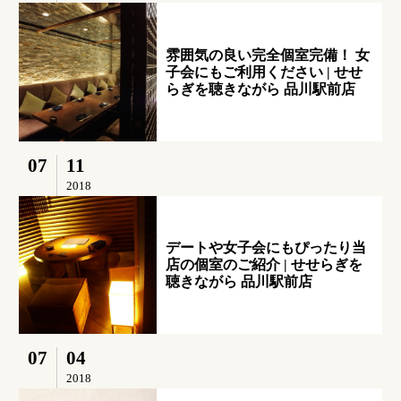
雰囲気の良い完全個室完備！ 女
子会にもご利用ください | せせ
らぎを聴きながら 品川駅前店
07
11
2018
デートや女子会にもぴったり当
店の個室のご紹介 | せせらぎを
聴きながら 品川駅前店
07
04
2018