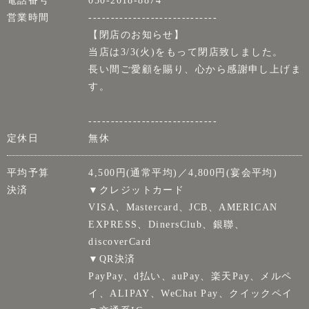
電話番号
050-2018-8874
営業時間
-----------------------------
【閉店のお知らせ】
当店は3/3(火)をもって閉店致しました。
長い間ご愛顧を賜り、心から感謝申し上げま
す。
-----------------------------
定休日
無休
平均予算
4,500円(通常平均)／4,800円(宴会平均)
決済
▼クレジットカード
VISA、Mastercard、JCB、AMERICAN
EXPRESS、DinersClub、銀聯、
discoverCard
▼QR決済
PayPay、d払い、auPay、楽天Pay、メルペ
イ、ALIPAY、WeChat Pay、クイックペイ