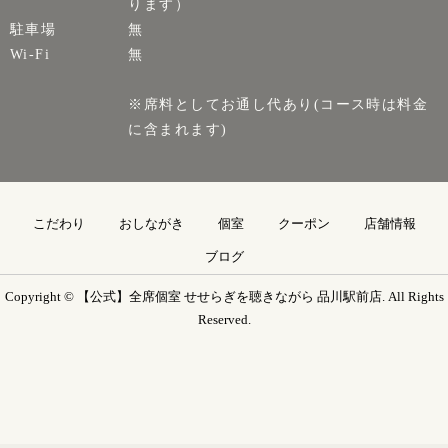
ります）
駐車場
無
Wi-Fi
無
※席料としてお通し代あり(コース時は料金
に含まれます)
こだわり
おしながき
個室
クーポン
店舗情報
ブログ
Copyright © 【公式】全席個室 せせらぎを聴きながら 品川駅前店. All Rights
Reserved.