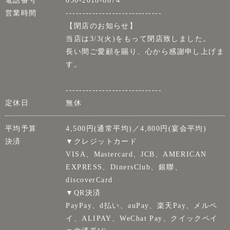
電話番号
050-2018-8874
営業時間
-----------------------------
【閉店のお知らせ】
当店は3/3(火)をもって閉店致しました。
長い間ご愛顧を賜り、心から感謝申し上げま
す。
-----------------------------
定休日
無休
平均予算
4,500円(通常平均)／4,800円(宴会平均)
決済
▼クレジットカード
VISA、Mastercard、JCB、AMERICAN
EXPRESS、DinersClub、銀聯、
discoverCard
▼QR決済
PayPay、d払い、auPay、楽天Pay、メルペ
イ、ALIPAY、WeChat Pay、クイックペイ