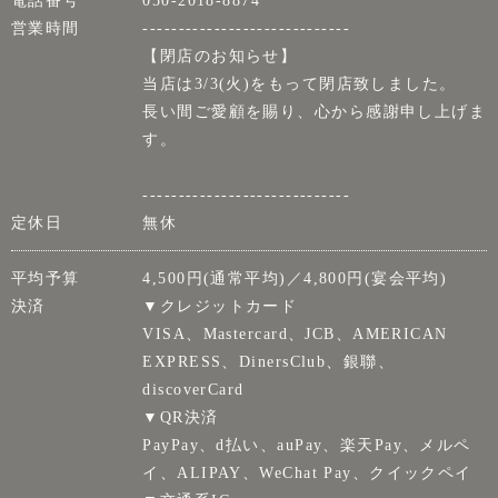
電話番号
050-2018-8874
営業時間
-----------------------------
【閉店のお知らせ】
当店は3/3(火)をもって閉店致しました。
長い間ご愛顧を賜り、心から感謝申し上げま
す。
-----------------------------
定休日
無休
平均予算
4,500円(通常平均)／4,800円(宴会平均)
決済
▼クレジットカード
VISA、Mastercard、JCB、AMERICAN
EXPRESS、DinersClub、銀聯、
discoverCard
▼QR決済
PayPay、d払い、auPay、楽天Pay、メルペ
イ、ALIPAY、WeChat Pay、クイックペイ