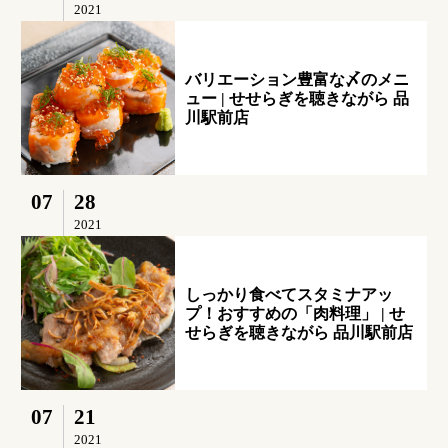
2021
バリエーション豊富な〆のメニ
ュー | せせらぎを聴きながら 品
川駅前店
07
28
2021
しっかり食べてスタミナアッ
プ！おすすめの「肉料理」 | せ
せらぎを聴きながら 品川駅前店
07
21
2021