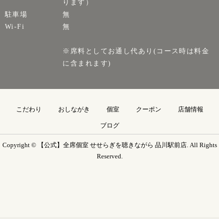
ります）
駐車場
無
Wi-Fi
無
※席料としてお通し代あり(コース時は料金
に含まれます)
こだわり
おしながき
個室
クーポン
店舗情報
ブログ
Copyright © 【公式】全席個室 せせらぎを聴きながら 品川駅前店. All Rights
Reserved.