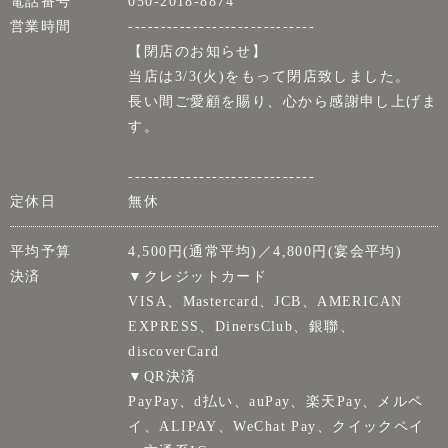
電話番号
050-2018-8874
営業時間
-----------------------------
【閉店のお知らせ】
当店は3/3(火)をもって閉店致しました。
長い間ご愛顧を賜り、心から感謝申し上げま
す。
-----------------------------
定休日
無休
平均予算
4,500円(通常平均)／4,800円(宴会平均)
決済
▼クレジットカード
VISA、Mastercard、JCB、AMERICAN
EXPRESS、DinersClub、銀聯、
discoverCard
▼QR決済
PayPay、d払い、auPay、楽天Pay、メルペ
イ、ALIPAY、WeChat Pay、クイックペイ