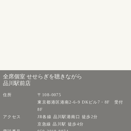
全席個室 せせらぎを聴きながら
品川駅前店
住所
〒108-0075
東京都港区港南2-6-9 DKビル7・8F 受付
8F
アクセス
JR各線 品川駅港南口 徒歩2分
京急線 品川駅 徒歩4分