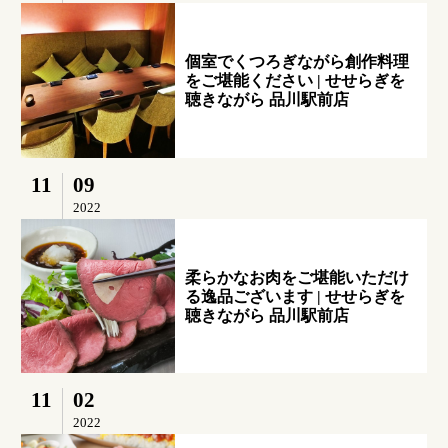
個室でくつろぎながら創作料理
をご堪能ください | せせらぎを
聴きながら 品川駅前店
11
09
2022
柔らかなお肉をご堪能いただけ
る逸品ございます | せせらぎを
聴きながら 品川駅前店
11
02
2022