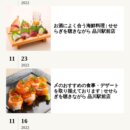
2022
お酒によく合う海鮮料理 | せせ
らぎを聴きながら 品川駅前店
11
23
2022
〆のおすすめの食事・デザート
を取り揃えております | せせら
ぎを聴きながら 品川駅前店
11
16
2022