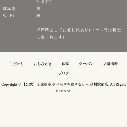
ります）
駐車場
無
Wi-Fi
無
※席料としてお通し代あり(コース時は料金
に含まれます)
こだわり
おしながき
個室
クーポン
店舗情報
ブログ
Copyright © 【公式】全席個室 せせらぎを聴きながら 品川駅前店. All Rights
Reserved.