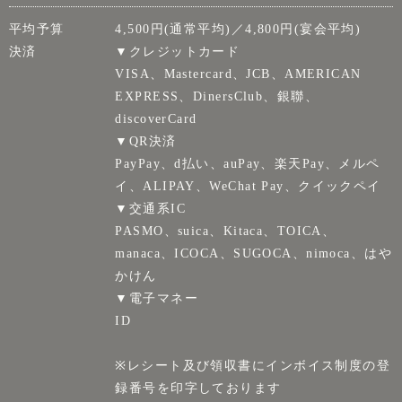
平均予算
4,500円(通常平均)／4,800円(宴会平均)
決済
▼クレジットカード
VISA、Mastercard、JCB、AMERICAN
EXPRESS、DinersClub、銀聯、
discoverCard
▼QR決済
PayPay、d払い、auPay、楽天Pay、メルペ
イ、ALIPAY、WeChat Pay、クイックペイ
▼交通系IC
PASMO、suica、Kitaca、TOICA、
manaca、ICOCA、SUGOCA、nimoca、はや
かけん
▼電子マネー
ID
※レシート及び領収書にインボイス制度の登
録番号を印字しております