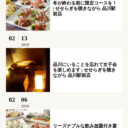
冬が終わる前に限定コースを！
| せせらぎを聴きながら 品川駅
前店
02
13
2019
品川にいることを忘れて女子会
を楽しめます | せせらぎを聴き
ながら 品川駅前店
02
06
2019
リーズナブルな飲み放題付き宴