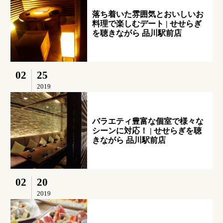
落ち着いた雰囲気とおいしいお
料理で楽しむデート | せせらぎ
を聴きながら 品川駅前店
02
25
2019
バラエティ豊富な個室で様々な
シーンに対応！ | せせらぎを聴
きながら 品川駅前店
02
20
2019