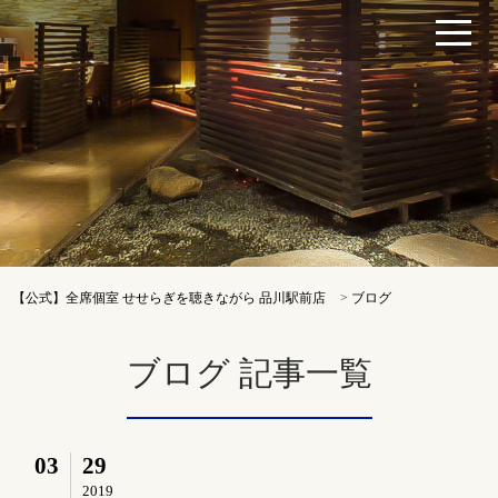
【公式】全席個室 せせらぎを聴きながら 品川駅前店
>
ブログ
ブログ 記事一覧
03
29
2019