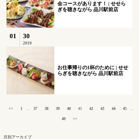
会コースがあります！ | せせら
ぎを聴きながら 品川駅前店
01
30
2019
お仕事帰りの1杯のために | せせ
らぎを聴きながら 品川駅前店
<<
1
…
37
38
39
40
41
42
43
44
45
…
49
>>
月別アーカイブ