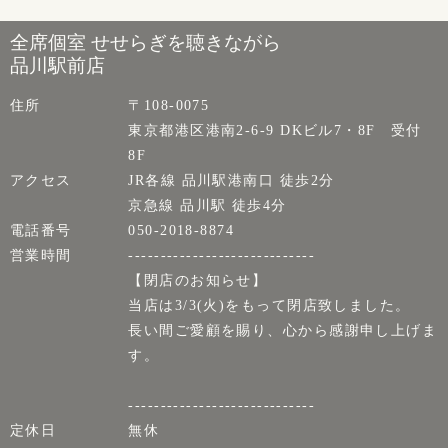
全席個室 せせらぎを聴きながら
品川駅前店
住所
〒108-0075
東京都港区港南2-6-9 DKビル7・8F 受付
8F
アクセス
JR各線 品川駅港南口 徒歩2分
京急線 品川駅 徒歩4分
電話番号
050-2018-8874
営業時間
-----------------------------
【閉店のお知らせ】
当店は3/3(火)をもって閉店致しました。
長い間ご愛顧を賜り、心から感謝申し上げま
す。
-----------------------------
定休日
無休