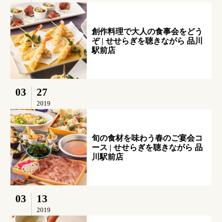
創作料理で大人の食事会をどう
ぞ | せせらぎを聴きながら 品川
駅前店
03
27
2019
旬の食材を味わう春のご宴会コ
ース | せせらぎを聴きながら 品
川駅前店
03
13
2019