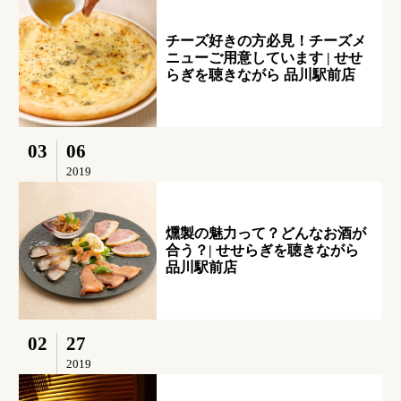
チーズ好きの方必見！チーズメ
ニューご用意しています | せせ
らぎを聴きながら 品川駅前店
03
06
2019
燻製の魅力って？どんなお酒が
合う？| せせらぎを聴きながら
品川駅前店
02
27
2019