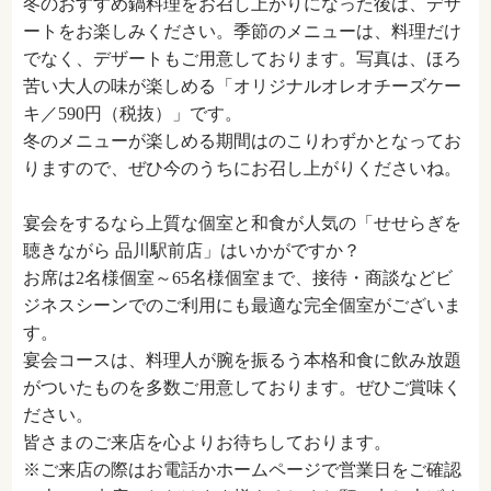
冬のおすすめ鍋料理をお召し上がりになった後は、デザ
ートをお楽しみください。季節のメニューは、料理だけ
でなく、デザートもご用意しております。写真は、ほろ
苦い大人の味が楽しめる「オリジナルオレオチーズケー
キ／590円（税抜）」です。
冬のメニューが楽しめる期間はのこりわずかとなってお
りますので、ぜひ今のうちにお召し上がりくださいね。
宴会をするなら上質な個室と和食が人気の「せせらぎを
聴きながら 品川駅前店」はいかがですか？
お席は2名様個室～65名様個室まで、接待・商談などビ
ジネスシーンでのご利用にも最適な完全個室がございま
す。
宴会コースは、料理人が腕を振るう本格和食に飲み放題
がついたものを多数ご用意しております。ぜひご賞味く
ださい。
皆さまのご来店を心よりお待ちしております。
※ご来店の際はお電話かホームページで営業日をご確認