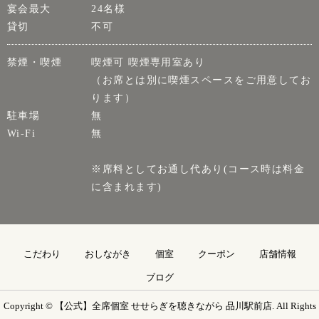
宴会最大
24名様
貸切
不可
禁煙・喫煙
喫煙可 喫煙専用室あり
（お席とは別に喫煙スペースをご用意してお
ります）
駐車場
無
Wi-Fi
無
※席料としてお通し代あり(コース時は料金
に含まれます)
こだわり
おしながき
個室
クーポン
店舗情報
ブログ
Copyright © 【公式】全席個室 せせらぎを聴きながら 品川駅前店. All Rights