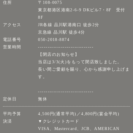
住所
〒108-0075
東京都港区港南2-6-9 DKビル7・8F 受付
8F
アクセス
JR各線 品川駅港南口 徒歩2分
京急線 品川駅 徒歩4分
電話番号
050-2018-8874
営業時間
-----------------------------
【閉店のお知らせ】
当店は3/3(火)をもって閉店致しました。
長い間ご愛顧を賜り、心から感謝申し上げま
す。
-----------------------------
定休日
無休
平均予算
4,500円(通常平均)／4,800円(宴会平均)
決済
▼クレジットカード
VISA、Mastercard、JCB、AMERICAN