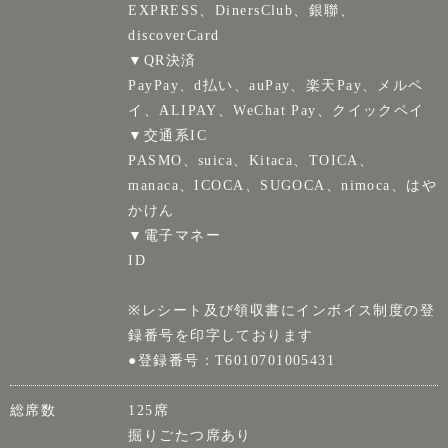
EXPRESS、DinersClub、銀聯、
discoverCard
▼QR決済
PayPay、d払い、auPay、楽天Pay、メルペ
イ、ALIPAY、WeChat Pay、クイックペイ
▼交通系IC
PASMO、suica、Kitaca、TOICA、
manaca、ICOCA、SUGOCA、nimoca、はや
かけん
▼電子マネー
ID
※レシート及び領収書にインボイス制度の登
録番号を印字しております
●登録番号：T6010701005431
総席数
125席
掘りごたつ席あり