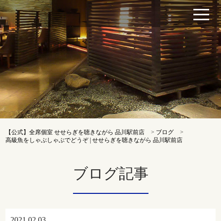
【公式】全席個室 せせらぎを聴きながら 品川駅前店
>
ブログ
>
高級魚をしゃぶしゃぶでどうぞ | せせらぎを聴きながら 品川駅前店
ブログ記事
2021.02.03