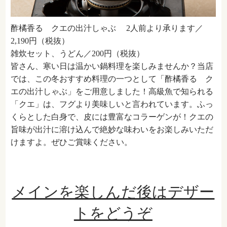
酢橘香る クエの出汁しゃぶ 2人前より承ります／
2,190円（税抜）
雑炊セット、うどん／200円（税抜）
皆さん、寒い日は温かい鍋料理を楽しみませんか？当店
では、この冬おすすめ料理の一つとして「酢橘香る ク
エの出汁しゃぶ」をご用意しました！高級魚で知られる
「クエ」は、フグより美味しいと言われています。ふっ
くらとした白身で、皮には豊富なコラーゲンが！クエの
旨味が出汁に溶け込んで絶妙な味わいをお楽しみいただ
けますよ。ぜひご賞味ください。
メインを楽しんだ後はデザー
トをどうぞ