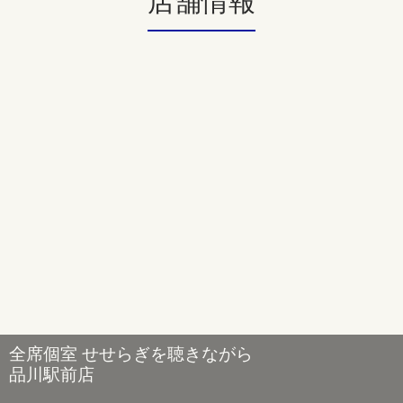
店舗情報
全席個室 せせらぎを聴きながら
品川駅前店