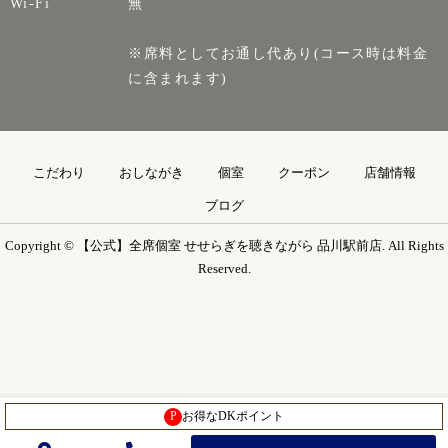
Wi-Fi
無
※席料としてお通し代あり(コース時は料金
に含まれます)
こだわり
おしながき
個室
クーポン
店舗情報
ブログ
Copyright © 【公式】全席個室 せせらぎを聴きながら 品川駅前店. All Rights
Reserved.
P
お得なDKポイント