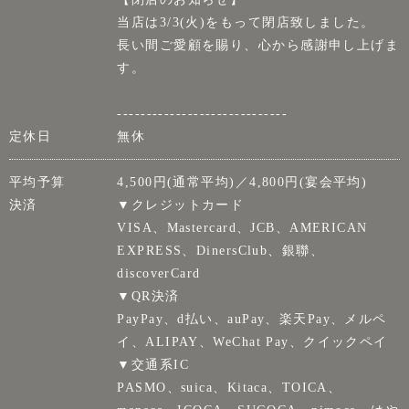
当店は3/3(火)をもって閉店致しました。
長い間ご愛顧を賜り、心から感謝申し上げま
す。
-----------------------------
定休日
無休
平均予算
4,500円(通常平均)／4,800円(宴会平均)
決済
▼クレジットカード
VISA、Mastercard、JCB、AMERICAN
EXPRESS、DinersClub、銀聯、
discoverCard
▼QR決済
PayPay、d払い、auPay、楽天Pay、メルペ
イ、ALIPAY、WeChat Pay、クイックペイ
▼交通系IC
PASMO、suica、Kitaca、TOICA、