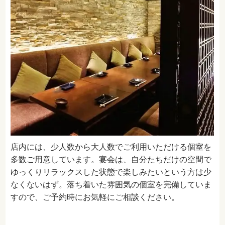
店内には、少人数から大人数でご利用いただける個室を
多数ご用意しています。宴会は、自分たちだけの空間で
ゆっくりリラックスした状態で楽しみたいという方は少
なくないはず。落ち着いた雰囲気の個室を完備していま
すので、ご予約時にお気軽にご相談ください。