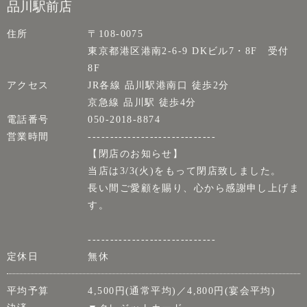
品川駅前店
住所
〒108-0075
東京都港区港南2-6-9 DKビル7・8F 受付
8F
アクセス
JR各線 品川駅港南口 徒歩2分
京急線 品川駅 徒歩4分
電話番号
050-2018-8874
営業時間
-----------------------------
【閉店のお知らせ】
当店は3/3(火)をもって閉店致しました。
長い間ご愛顧を賜り、心から感謝申し上げま
す。
-----------------------------
定休日
無休
平均予算
4,500円(通常平均)／4,800円(宴会平均)