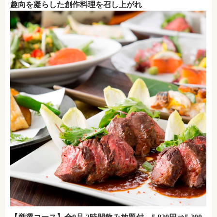
趣向を凝らした創作料理を召し上がれ