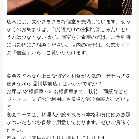
店内には、大小さまざまな個室を完備しています。せっ
かくのお集まりは、自分達だけの空間で楽しみたいとい
う方は少なくないはず。個室をご希望の際は、ご予約時
にお気軽にご相談ください。店内の様子は、公式サイト
の「個室」からもご覧いただけます。
宴会をするなら上質な個室と和食が人気の「せせらぎを
聴きながら 品川駅前店」はいかがですか？
お席は2名様個室～65名様個室まで、接待・商談などビ
ジネスシーンでのご利用にも最適な完全個室がございま
す。
宴会コースは、料理人が腕を振るう本格和食に飲み放題
がついたものを多数ご用意しております。ぜひご賞味く
ださい。
皆さまのご来店を心よりお待ちしております。