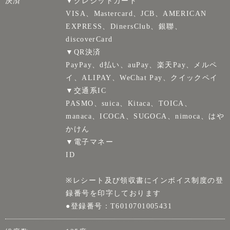
決済
▼クレジットカード
VISA、Mastercard、JCB、AMERICAN
EXPRESS、DinersClub、銀聯、
discoverCard
▼QR決済
PayPay、d払い、auPay、楽天Pay、メルペ
イ、ALIPAY、WeChat Pay、クイックペイ
▼交通系IC
PASMO、suica、Kitaca、TOICA、
manaca、ICOCA、SUGOCA、nimoca、はや
かけん
▼電子マネー
ID
※レシート及び領収書にインボイス制度の登
録番号を印字しております
●登録番号：T6010701005431