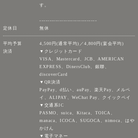
す。
-----------------------------
定休日
無休
平均予算
4,500円(通常平均)／4,800円(宴会平均)
決済
▼クレジットカード
VISA、Mastercard、JCB、AMERICAN
EXPRESS、DinersClub、銀聯、
discoverCard
▼QR決済
PayPay、d払い、auPay、楽天Pay、メルペ
イ、ALIPAY、WeChat Pay、クイックペイ
▼交通系IC
PASMO、suica、Kitaca、TOICA、
manaca、ICOCA、SUGOCA、nimoca、はや
かけん
▼電子マネー