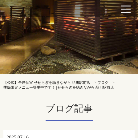
【公式】全席個室 せせらぎを聴きながら 品川駅前店
>
ブログ
>
季節限定メニュー登場中です！ | せせらぎを聴きながら 品川駅前店
ブログ記事
2025.07.16