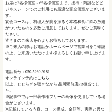
お席は2名様個室～65名様個室まで、接待・商談などビ
ジネスシーンでのご利用にも最適な完全個室がございま
す。
宴会コースは、料理人が腕を振るう本格和食に飲み放題
がついたものを多数ご用意しております。ぜひご賞味く
ださい。
皆さまのご来店を心よりお待ちしております。
※ご来店の際はお電話かホームページで営業日をご確認
の上、ご来店いただけます様よろしくお願い申し上げま
す。
電話番号：
050-5269-9181
オンライン予約は
こちら
以上、せせらぎを聴きながら 品川駅前店PR担当でし
た。
※記事中では一部著作権フリーの画像を使用している場
合がございます。
※記載している内容、コース構成、金額等、実際と異な