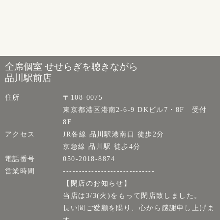
全席個室 せせらぎを聴きながら
品川駅前店
住所
〒108-0075
東京都港区港南2-6-9 DKビル7・8F 受付
8F
アクセス
JR各線 品川駅港南口 徒歩2分
京急線 品川駅 徒歩4分
電話番号
050-2018-8874
営業時間
-----------------------------
【閉店のお知らせ】
当店は3/3(火)をもって閉店致しました。
長い間ご愛顧を賜り、心から感謝申し上げま
す。