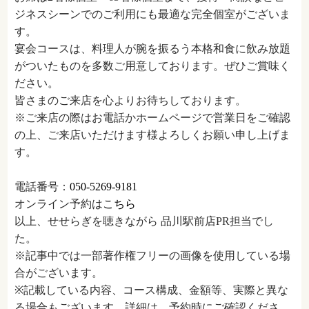
ジネスシーンでのご利用にも最適な完全個室がございま
す。
宴会コースは、料理人が腕を振るう本格和食に飲み放題
がついたものを多数ご用意しております。ぜひご賞味く
ださい。
皆さまのご来店を心よりお待ちしております。
※ご来店の際はお電話かホームページで営業日をご確認
の上、ご来店いただけます様よろしくお願い申し上げま
す。
電話番号：
050-5269-9181
オンライン予約は
こちら
以上、せせらぎを聴きながら 品川駅前店PR担当でし
た。
※記事中では一部著作権フリーの画像を使用している場
合がございます。
※記載している内容、コース構成、金額等、実際と異な
る場合もございます。詳細は、予約時にご確認くださ