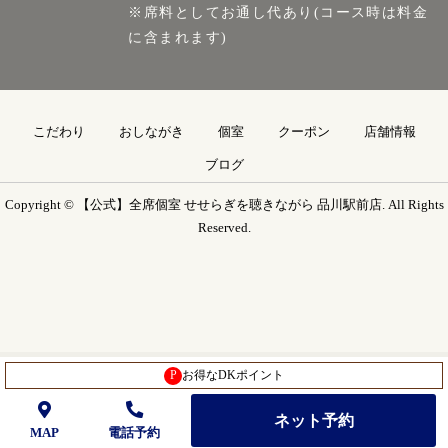
※席料としてお通し代あり(コース時は料金
に含まれます)
こだわり
おしながき
個室
クーポン
店舗情報
ブログ
Copyright © 【公式】全席個室 せせらぎを聴きながら 品川駅前店. All Rights
Reserved.
P
お得なDKポイント
ネット予約
MAP
電話予約