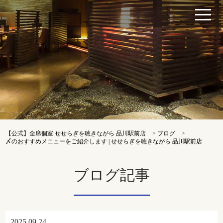
【公式】全席個室 せせらぎを聴きながら 品川駅前店
>
ブログ
>
〆のおすすめメニューをご紹介します | せせらぎを聴きながら 品川駅前店
ブログ記事
2025.09.24