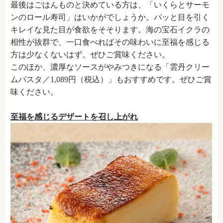
最後はごはんものと決めている方は、「
いくらとサーモ
ンのロール寿司
」はいかがでしょうか。パッと目を引く
キレイな見た目が食欲をそそります。海の宝石イクラの
相性が抜群で、一口食べればその味わいに至福を感じる
方は少なくないはず。ぜひご賞味ください。
このほか、濃厚なソースがやみつきになる「雲丹クリー
ムパスタ／1,089円（税込）」もおすすめです。ぜひご賞
味ください。
至福を感じるデザートを召し上がれ