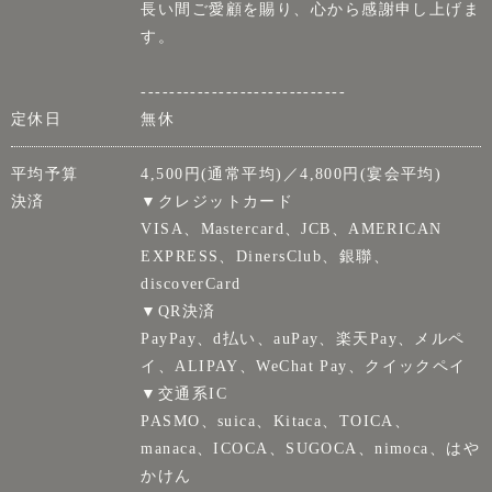
長い間ご愛顧を賜り、心から感謝申し上げま
す。
-----------------------------
定休日
無休
平均予算
4,500円(通常平均)／4,800円(宴会平均)
決済
▼クレジットカード
VISA、Mastercard、JCB、AMERICAN
EXPRESS、DinersClub、銀聯、
discoverCard
▼QR決済
PayPay、d払い、auPay、楽天Pay、メルペ
イ、ALIPAY、WeChat Pay、クイックペイ
▼交通系IC
PASMO、suica、Kitaca、TOICA、
manaca、ICOCA、SUGOCA、nimoca、はや
かけん